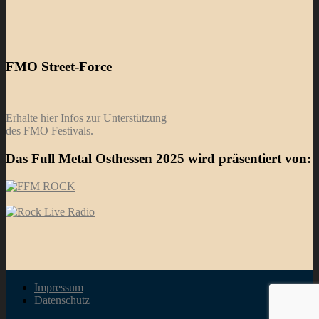
FMO Street-Force
Erhalte hier Infos zur Unterstützung
des FMO Festivals.
Das Full Metal Osthessen 2025 wird präsentiert von:
Impressum
Datenschutz