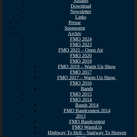
Anfahrt
Download
Newsletter
Links
Presse
Sponsoren
Archiv
FMO 2024
FMO 2023
FMO 2021 – Open Air
FMO 2020
FMO 2019
FMO 2019 – Warm Up Show
FMO 2017
FMO 2017 – Warm Up Show
FMO 2016
Bands
FMO 2015
FMO 2014
Bands 2014
FMO Bandcontest 2014
2013
FMO Bandcontest
FMO WarmUp
Highway To Hell – Stairway To Heaven