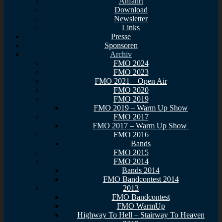
Anfahrt
Download
Newsletter
Links
Presse
Sponsoren
Archiv
FMO 2024
FMO 2023
FMO 2021 – Open Air
FMO 2020
FMO 2019
FMO 2019 – Warm Up Show
FMO 2017
FMO 2017 – Warm Up Show
FMO 2016
Bands
FMO 2015
FMO 2014
Bands 2014
FMO Bandcontest 2014
2013
FMO Bandcontest
FMO WarmUp
Highway To Hell – Stairway To Heaven