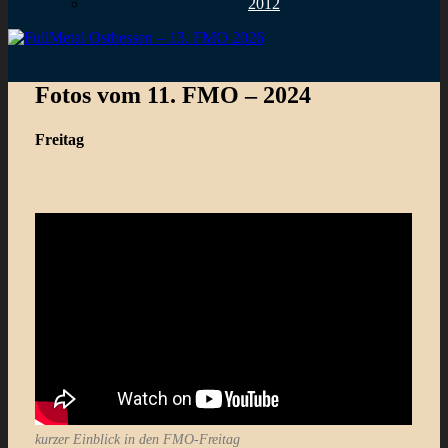
2012
Fotos vom 11. FMO – 2024
Freitag
kurzer Einblick in den FMO-Freitag