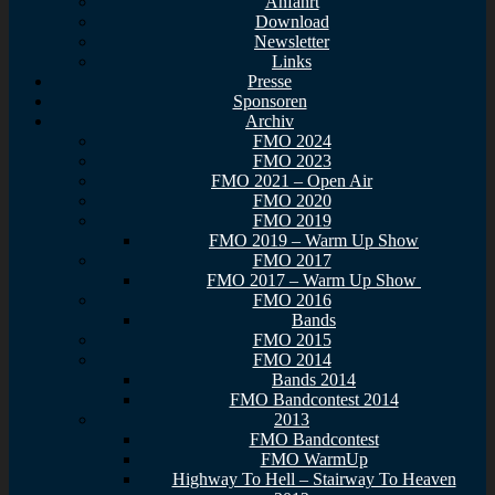
Anfahrt
Download
Newsletter
Links
Presse
Sponsoren
Archiv
FMO 2024
FMO 2023
FMO 2021 – Open Air
FMO 2020
FMO 2019
FMO 2019 – Warm Up Show
FMO 2017
FMO 2017 – Warm Up Show
FMO 2016
Bands
FMO 2015
FMO 2014
Bands 2014
FMO Bandcontest 2014
2013
FMO Bandcontest
FMO WarmUp
Highway To Hell – Stairway To Heaven