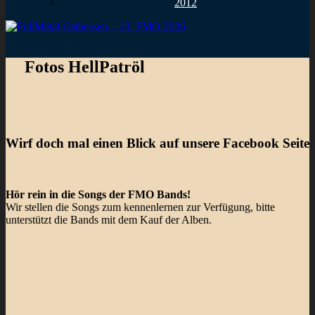
2012
Fotos HellPatröl
Wirf doch mal einen Blick auf unsere Facebook Seite
Hör rein in die Songs der FMO Bands!
Wir stellen die Songs zum kennenlernen zur Verfügung, bitte
unterstützt die Bands mit dem Kauf der Alben.