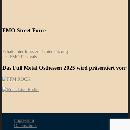
FMO Street-Force
Erhalte hier Infos zur Unterstützung
des FMO Festivals.
Das Full Metal Osthessen 2025 wird präsentiert von:
Impressum
Datenschutz