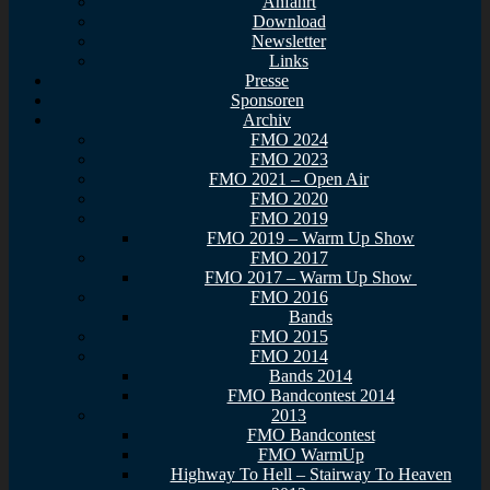
Anfahrt
Download
Newsletter
Links
Presse
Sponsoren
Archiv
FMO 2024
FMO 2023
FMO 2021 – Open Air
FMO 2020
FMO 2019
FMO 2019 – Warm Up Show
FMO 2017
FMO 2017 – Warm Up Show
FMO 2016
Bands
FMO 2015
FMO 2014
Bands 2014
FMO Bandcontest 2014
2013
FMO Bandcontest
FMO WarmUp
Highway To Hell – Stairway To Heaven