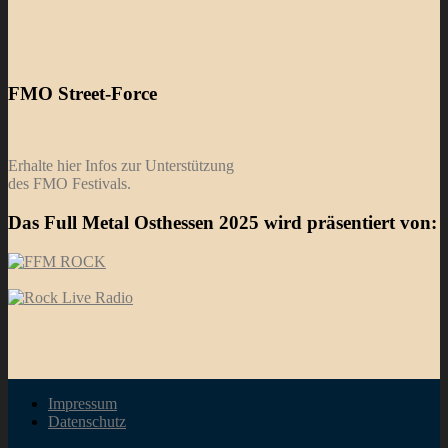
FMO Street-Force
Erhalte hier Infos zur Unterstützung
des FMO Festivals.
Das Full Metal Osthessen 2025 wird präsentiert von:
Impressum
Datenschutz