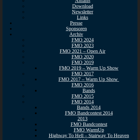
Anfahrt
Download
Newsletter
Links
Presse
Sponsoren
Archiv
FMO 2024
FMO 2023
FMO 2021 – Open Air
FMO 2020
FMO 2019
FMO 2019 – Warm Up Show
FMO 2017
FMO 2017 – Warm Up Show
FMO 2016
Bands
FMO 2015
FMO 2014
Bands 2014
FMO Bandcontest 2014
2013
FMO Bandcontest
FMO WarmUp
Highway To Hell – Stairway To Heaven