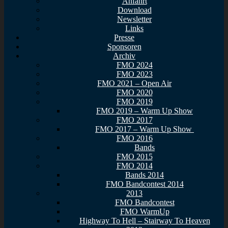
Anfahrt
Download
Newsletter
Links
Presse
Sponsoren
Archiv
FMO 2024
FMO 2023
FMO 2021 – Open Air
FMO 2020
FMO 2019
FMO 2019 – Warm Up Show
FMO 2017
FMO 2017 – Warm Up Show
FMO 2016
Bands
FMO 2015
FMO 2014
Bands 2014
FMO Bandcontest 2014
2013
FMO Bandcontest
FMO WarmUp
Highway To Hell – Stairway To Heaven