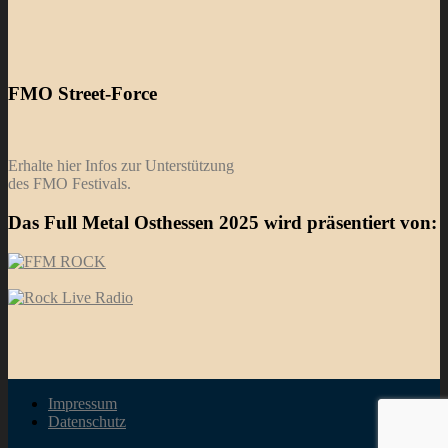
FMO Street-Force
Erhalte hier Infos zur Unterstützung
des FMO Festivals.
Das Full Metal Osthessen 2025 wird präsentiert von:
Impressum
Datenschutz