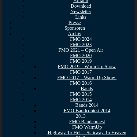
Anfahrt
Download
Newsletter
Links
Presse
Sponsoren
Archiv
FMO 2024
FMO 2023
FMO 2021 – Open Air
FMO 2020
FMO 2019
FMO 2019 – Warm Up Show
FMO 2017
FMO 2017 – Warm Up Show
FMO 2016
Bands
FMO 2015
FMO 2014
Bands 2014
FMO Bandcontest 2014
2013
FMO Bandcontest
FMO WarmUp
Highway To Hell – Stairway To Heaven