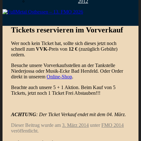
2012
Tickets reservieren im Vorverkauf
Wer noch kein Ticket hat, sollte sich dieses jetzt noch
schnell zum
VVK
-Preis von
12 €
(zuzüglich Gebühr)
ordern.
Besuche unsere Vorverkaufsstellen an der Tankstelle
Niederjossa oder Musik-Ecke Bad Hersfeld. Oder Order
direkt in unserem
Online-Shop
.
Beachte auch unsere 5 + 1 Aktion. Beim Kauf von 5
Tickets, jetzt noch 1 Ticket Frei Abstauben!!!
ACHTUNG
: Der Ticket Verkauf endet mit dem 04. März.
Dieser Beitrag wurde am
3. März 2014
unter
FMO 2014
veröffentlicht.