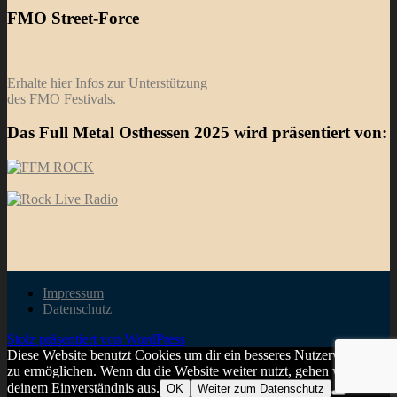
FMO Street-Force
Erhalte hier Infos zur Unterstützung
des FMO Festivals.
Das Full Metal Osthessen 2025 wird präsentiert von:
Impressum
Datenschutz
Stolz präsentiert von WordPress
Diese Website benutzt Cookies um dir ein besseres Nutzerverhalten
zu ermöglichen. Wenn du die Website weiter nutzt, gehen wir von
deinem Einverständnis aus.
OK
Weiter zum Datenschutz