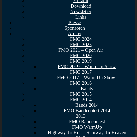
Anfahrt
Download
Newsletter
Links
Presse
Sponsoren
Archiv
FMO 2024
FMO 2023
FMO 2021 – Open Air
FMO 2020
FMO 2019
FMO 2019 – Warm Up Show
FMO 2017
FMO 2017 – Warm Up Show
FMO 2016
Bands
FMO 2015
FMO 2014
Bands 2014
FMO Bandcontest 2014
2013
FMO Bandcontest
FMO WarmUp
Highway To Hell – Stairway To Heaven