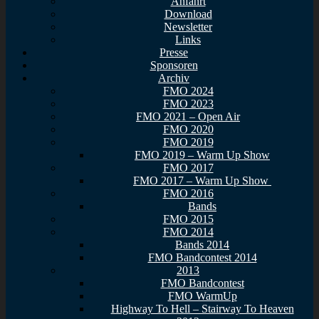
Anfahrt
Download
Newsletter
Links
Presse
Sponsoren
Archiv
FMO 2024
FMO 2023
FMO 2021 – Open Air
FMO 2020
FMO 2019
FMO 2019 – Warm Up Show
FMO 2017
FMO 2017 – Warm Up Show
FMO 2016
Bands
FMO 2015
FMO 2014
Bands 2014
FMO Bandcontest 2014
2013
FMO Bandcontest
FMO WarmUp
Highway To Hell – Stairway To Heaven