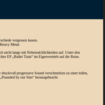
schiede vergessen lassen.
 Heavy Metal.
h nicht lange mit Nebensächlichkeiten auf. Unter den
re EP „Bullet Train“ im Eigenvertrieb auf die Reise.
druckvoll progressive Sound verschmelzen zu einer tollen,
m „Pounded by our Sins“ herausgebracht.