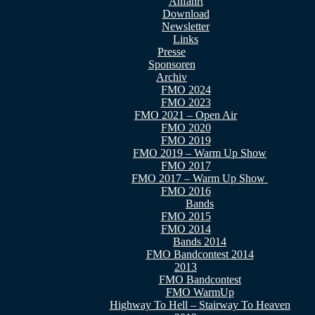
Anfahrt
Download
Newsletter
Links
Presse
Sponsoren
Archiv
FMO 2024
FMO 2023
FMO 2021 – Open Air
FMO 2020
FMO 2019
FMO 2019 – Warm Up Show
FMO 2017
FMO 2017 – Warm Up Show
FMO 2016
Bands
FMO 2015
FMO 2014
Bands 2014
FMO Bandcontest 2014
2013
FMO Bandcontest
FMO WarmUp
Highway To Hell – Stairway To Heaven