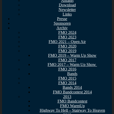
Anfahrt
Download
Newsletter
Links
Presse
Sponsoren
Archiv
FMO 2024
FMO 2023
FMO 2021 – Open Air
FMO 2020
FMO 2019
FMO 2019 – Warm Up Show
FMO 2017
FMO 2017 – Warm Up Show
FMO 2016
Bands
FMO 2015
FMO 2014
Bands 2014
FMO Bandcontest 2014
2013
FMO Bandcontest
FMO WarmUp
Highway To Hell – Stairway To Heaven