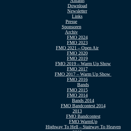
Anfahrt
Download
Newsletter
Links
Presse
Sponsoren
Archiv
FMO 2024
FMO 2023
FMO 2021 – Open Air
FMO 2020
FMO 2019
FMO 2019 – Warm Up Show
FMO 2017
FMO 2017 – Warm Up Show
FMO 2016
Bands
FMO 2015
FMO 2014
Bands 2014
FMO Bandcontest 2014
2013
FMO Bandcontest
FMO WarmUp
Highway To Hell – Stairway To Heaven