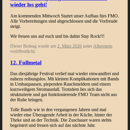
wieder los geht!
Am kommenden Mittwoch Startet unser Aufbau fürs FMO.
Alle Vorbereitungen sind abgeschlossen und die Vorfreude
steigt.
Wir freuen uns auf euch und bis dahin Stay Rock!!!
Dieser Beitrag wurde am
2. März 2026
unter
Allgemein
veröffentlicht.
12. Fullmetal
Das diesjährige Festival verlief mal wieder einwandfrei und
nahezu reibungslos. Mit kleinen Komplikationen mit Bands
in Umbaupausen, piependen Rauchmeldern und einem
kurzweiligem Stromausfall. Trotzdem lies sich das
strukturierte und gut funktionierende FMO Team nicht aus
der Ruhe bringen.
Tolle Bands wie in den vergangenen Jahren und mal
wieder eine Überagende Arbeit in der Küche, hinter der
Theke und an der Technik. Die Zuschauer waren stehts
begeistert und freuen sich auf das nächste Jahr.