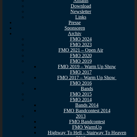
Anfahrt
Download
Newsletter
Links
Presse
Sponsoren
Archiv
FMO 2024
FMO 2023
FMO 2021 – Open Air
FMO 2020
FMO 2019
FMO 2019 – Warm Up Show
FMO 2017
FMO 2017 – Warm Up Show
FMO 2016
Bands
FMO 2015
FMO 2014
Bands 2014
FMO Bandcontest 2014
2013
FMO Bandcontest
FMO WarmUp
Highway To Hell – Stairway To Heaven