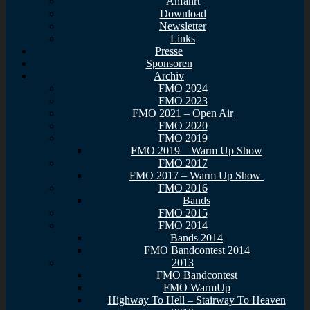
Anfahrt
Download
Newsletter
Links
Presse
Sponsoren
Archiv
FMO 2024
FMO 2023
FMO 2021 – Open Air
FMO 2020
FMO 2019
FMO 2019 – Warm Up Show
FMO 2017
FMO 2017 – Warm Up Show
FMO 2016
Bands
FMO 2015
FMO 2014
Bands 2014
FMO Bandcontest 2014
2013
FMO Bandcontest
FMO WarmUp
Highway To Hell – Stairway To Heaven