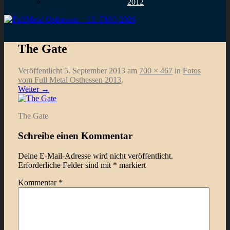
2012
The Gate
Veröffentlicht
5. September 2013
am
700 × 467
in
Fotos
vom Full Metal Osthessen 2013
.
Weiter →
The Gate
Schreibe einen Kommentar
Deine E-Mail-Adresse wird nicht veröffentlicht.
Erforderliche Felder sind mit
*
markiert
Kommentar
*