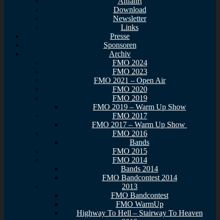
Anfahrt
Download
Newsletter
Links
Presse
Sponsoren
Archiv
FMO 2024
FMO 2023
FMO 2021 – Open Air
FMO 2020
FMO 2019
FMO 2019 – Warm Up Show
FMO 2017
FMO 2017 – Warm Up Show
FMO 2016
Bands
FMO 2015
FMO 2014
Bands 2014
FMO Bandcontest 2014
2013
FMO Bandcontest
FMO WarmUp
Highway To Hell – Stairway To Heaven