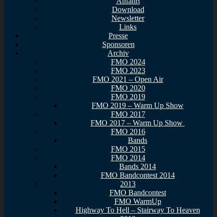
Anfahrt
Download
Newsletter
Links
Presse
Sponsoren
Archiv
FMO 2024
FMO 2023
FMO 2021 – Open Air
FMO 2020
FMO 2019
FMO 2019 – Warm Up Show
FMO 2017
FMO 2017 – Warm Up Show
FMO 2016
Bands
FMO 2015
FMO 2014
Bands 2014
FMO Bandcontest 2014
2013
FMO Bandcontest
FMO WarmUp
Highway To Hell – Stairway To Heaven