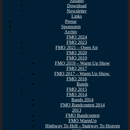
Anfahrt
Download
Newsletter
Links
Presse
Sponsoren
Archiv
FMO 2024
FMO 2023
FMO 2021 – Open Air
FMO 2020
FMO 2019
FMO 2019 – Warm Up Show
FMO 2017
FMO 2017 – Warm Up Show
FMO 2016
Bands
FMO 2015
FMO 2014
Bands 2014
FMO Bandcontest 2014
2013
FMO Bandcontest
FMO WarmUp
Highway To Hell – Stairway To Heaven