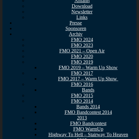
Anfahrt
Download
Newsletter
Links
Presse
Sponsoren
Archiv
FMO 2024
FMO 2023
FMO 2021 – Open Air
FMO 2020
FMO 2019
FMO 2019 – Warm Up Show
FMO 2017
FMO 2017 – Warm Up Show
FMO 2016
Bands
FMO 2015
FMO 2014
Bands 2014
FMO Bandcontest 2014
2013
FMO Bandcontest
FMO WarmUp
Highway To Hell – Stairway To Heaven