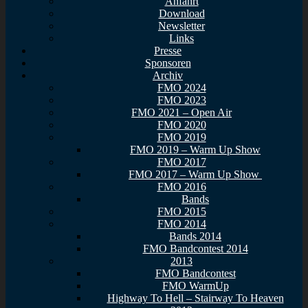
Anfahrt
Download
Newsletter
Links
Presse
Sponsoren
Archiv
FMO 2024
FMO 2023
FMO 2021 – Open Air
FMO 2020
FMO 2019
FMO 2019 – Warm Up Show
FMO 2017
FMO 2017 – Warm Up Show
FMO 2016
Bands
FMO 2015
FMO 2014
Bands 2014
FMO Bandcontest 2014
2013
FMO Bandcontest
FMO WarmUp
Highway To Hell – Stairway To Heaven