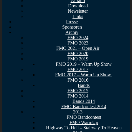
Anfahrt
Download
Newsletter
Links
Presse
Sponsoren
Archiv
FMO 2024
FMO 2023
FMO 2021 – Open Air
FMO 2020
FMO 2019
FMO 2019 – Warm Up Show
FMO 2017
FMO 2017 – Warm Up Show
FMO 2016
Bands
FMO 2015
FMO 2014
Bands 2014
FMO Bandcontest 2014
2013
FMO Bandcontest
FMO WarmUp
Highway To Hell – Stairway To Heaven