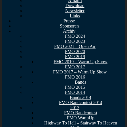
Anfahrt
Download
Newsletter
Links
Presse
Sponsoren
Archiv
FMO 2024
FMO 2023
FMO 2021 – Open Air
FMO 2020
FMO 2019
FMO 2019 – Warm Up Show
FMO 2017
FMO 2017 – Warm Up Show
FMO 2016
Bands
FMO 2015
FMO 2014
Bands 2014
FMO Bandcontest 2014
2013
FMO Bandcontest
FMO WarmUp
Highway To Hell – Stairway To Heaven