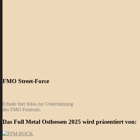
FMO Street-Force
Erhalte hier Infos zur Unterstützung
des FMO Festivals.
Das Full Metal Osthessen 2025 wird präsentiert von: