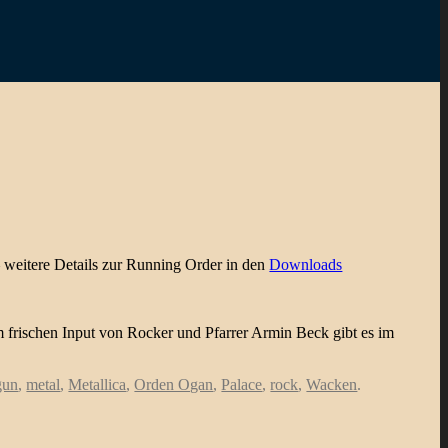
 weitere Details zur Running Order in den
Downloads
frischen Input von Rocker und Pfarrer Armin Beck gibt es im
gun
,
metal
,
Metallica
,
Orden Ogan
,
Palace
,
rock
,
Wacken
.