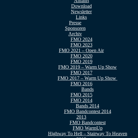
Anfahrt
Download
Newsletter
Links
Presse
Sponsoren
Archiv
FMO 2024
FMO 2023
FMO 2021 – Open Air
FMO 2020
FMO 2019
FMO 2019 – Warm Up Show
FMO 2017
FMO 2017 – Warm Up Show
FMO 2016
Bands
FMO 2015
FMO 2014
Bands 2014
FMO Bandcontest 2014
2013
FMO Bandcontest
FMO WarmUp
Highway To Hell – Stairway To Heaven