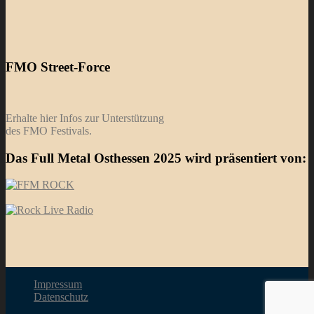
FMO Street-Force
Erhalte hier Infos zur Unterstützung
des FMO Festivals.
Das Full Metal Osthessen 2025 wird präsentiert von:
Impressum
Datenschutz