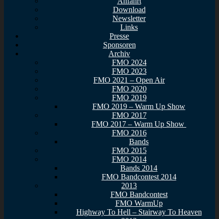
Anfahrt
Download
Newsletter
Links
Presse
Sponsoren
Archiv
FMO 2024
FMO 2023
FMO 2021 – Open Air
FMO 2020
FMO 2019
FMO 2019 – Warm Up Show
FMO 2017
FMO 2017 – Warm Up Show
FMO 2016
Bands
FMO 2015
FMO 2014
Bands 2014
FMO Bandcontest 2014
2013
FMO Bandcontest
FMO WarmUp
Highway To Hell – Stairway To Heaven