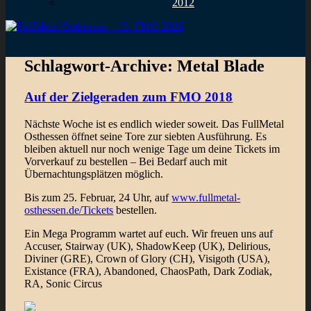
2012
Schlagwort-Archive:
Metal Blade
Auf der Zielgeraden zum FMO 2018
Nächste Woche ist es endlich wieder soweit. Das FullMetal
Osthessen öffnet seine Tore zur siebten Ausführung. Es
bleiben aktuell nur noch wenige Tage um deine Tickets im
Vorverkauf zu bestellen – Bei Bedarf auch mit
Übernachtungsplätzen möglich.
Bis zum 25. Februar, 24 Uhr, auf
www.fullmetal-
osthessen.de/Tickets
bestellen.
Ein Mega Programm wartet auf euch. Wir freuen uns auf
Accuser, Stairway (UK), ShadowKeep (UK), Delirious,
Diviner (GRE), Crown of Glory (CH), Visigoth (USA),
Existance (FRA), Abandoned, ChaosPath, Dark Zodiak,
RA, Sonic Circus