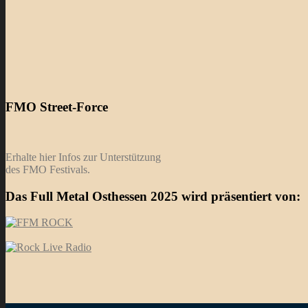
FMO Street-Force
Erhalte hier Infos zur Unterstützung
des FMO Festivals.
Das Full Metal Osthessen 2025 wird präsentiert von: