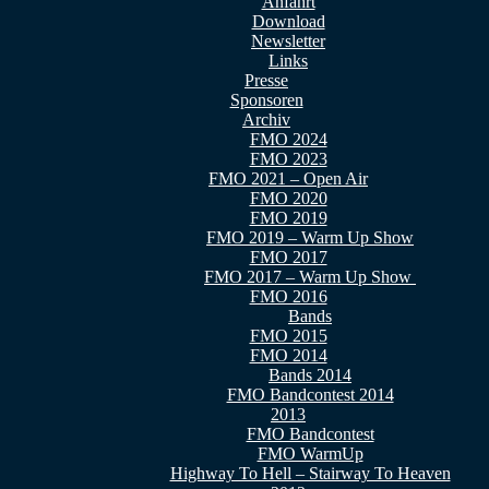
Anfahrt
Download
Newsletter
Links
Presse
Sponsoren
Archiv
FMO 2024
FMO 2023
FMO 2021 – Open Air
FMO 2020
FMO 2019
FMO 2019 – Warm Up Show
FMO 2017
FMO 2017 – Warm Up Show
FMO 2016
Bands
FMO 2015
FMO 2014
Bands 2014
FMO Bandcontest 2014
2013
FMO Bandcontest
FMO WarmUp
Highway To Hell – Stairway To Heaven