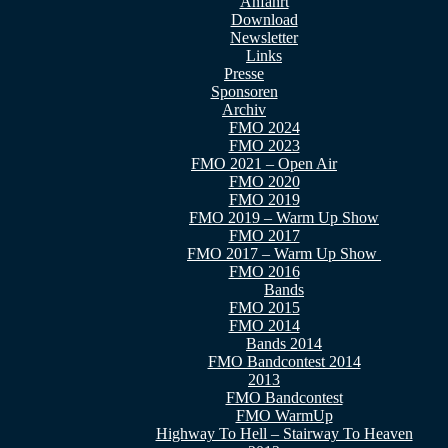
Anfahrt
Download
Newsletter
Links
Presse
Sponsoren
Archiv
FMO 2024
FMO 2023
FMO 2021 – Open Air
FMO 2020
FMO 2019
FMO 2019 – Warm Up Show
FMO 2017
FMO 2017 – Warm Up Show
FMO 2016
Bands
FMO 2015
FMO 2014
Bands 2014
FMO Bandcontest 2014
2013
FMO Bandcontest
FMO WarmUp
Highway To Hell – Stairway To Heaven