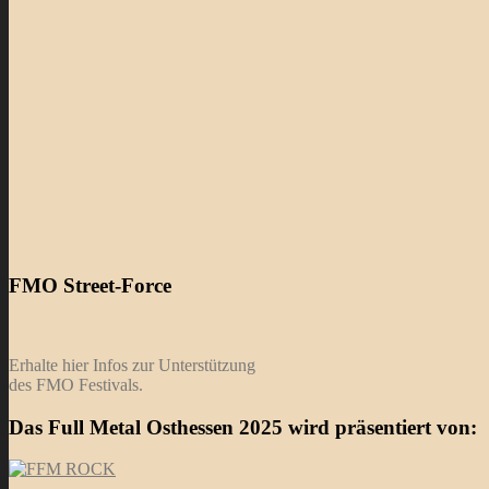
FMO Street-Force
Erhalte hier Infos zur Unterstützung
des FMO Festivals.
Das Full Metal Osthessen 2025 wird präsentiert von: