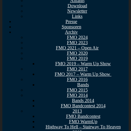
Anfahrt
Download
Newsletter
Links
Presse
Sponsoren
Archiv
FMO 2024
FMO 2023
FMO 2021 – Open Air
FMO 2020
FMO 2019
FMO 2019 – Warm Up Show
FMO 2017
FMO 2017 – Warm Up Show
FMO 2016
Bands
FMO 2015
FMO 2014
Bands 2014
FMO Bandcontest 2014
2013
FMO Bandcontest
FMO WarmUp
Highway To Hell – Stairway To Heaven