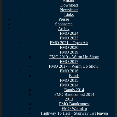
Anfahrt
Download
Newsletter
Links
Presse
Sponsoren
Archiv
FMO 2024
FMO 2023
FMO 2021 – Open Air
FMO 2020
FMO 2019
FMO 2019 – Warm Up Show
FMO 2017
FMO 2017 – Warm Up Show
FMO 2016
Bands
FMO 2015
FMO 2014
Bands 2014
FMO Bandcontest 2014
2013
FMO Bandcontest
FMO WarmUp
Highway To Hell – Stairway To Heaven