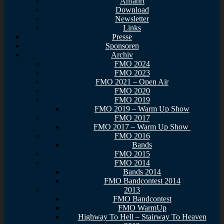
Anfahrt
Download
Newsletter
Links
Presse
Sponsoren
Archiv
FMO 2024
FMO 2023
FMO 2021 – Open Air
FMO 2020
FMO 2019
FMO 2019 – Warm Up Show
FMO 2017
FMO 2017 – Warm Up Show
FMO 2016
Bands
FMO 2015
FMO 2014
Bands 2014
FMO Bandcontest 2014
2013
FMO Bandcontest
FMO WarmUp
Highway To Hell – Stairway To Heaven