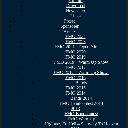
Anfahrt
Download
Newsletter
Links
Presse
Sponsoren
Archiv
FMO 2024
FMO 2023
FMO 2021 – Open Air
FMO 2020
FMO 2019
FMO 2019 – Warm Up Show
FMO 2017
FMO 2017 – Warm Up Show
FMO 2016
Bands
FMO 2015
FMO 2014
Bands 2014
FMO Bandcontest 2014
2013
FMO Bandcontest
FMO WarmUp
Highway To Hell – Stairway To Heaven