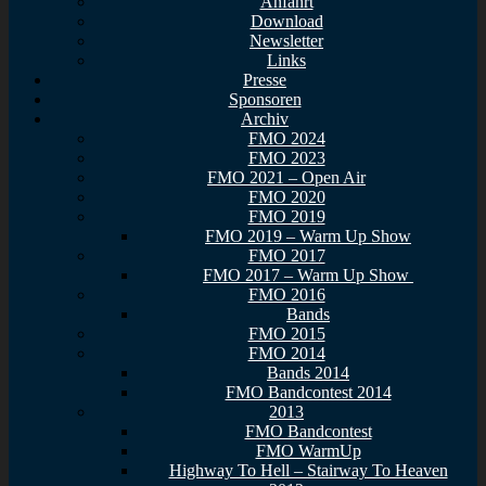
Anfahrt
Download
Newsletter
Links
Presse
Sponsoren
Archiv
FMO 2024
FMO 2023
FMO 2021 – Open Air
FMO 2020
FMO 2019
FMO 2019 – Warm Up Show
FMO 2017
FMO 2017 – Warm Up Show
FMO 2016
Bands
FMO 2015
FMO 2014
Bands 2014
FMO Bandcontest 2014
2013
FMO Bandcontest
FMO WarmUp
Highway To Hell – Stairway To Heaven