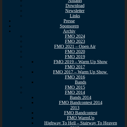
Anfahrt
Download
Newsletter
Links
Presse
Sponsoren
Archiv
FMO 2024
FMO 2023
FMO 2021 – Open Air
FMO 2020
FMO 2019
FMO 2019 – Warm Up Show
FMO 2017
FMO 2017 – Warm Up Show
FMO 2016
Bands
FMO 2015
FMO 2014
Bands 2014
FMO Bandcontest 2014
2013
FMO Bandcontest
FMO WarmUp
Highway To Hell – Stairway To Heaven