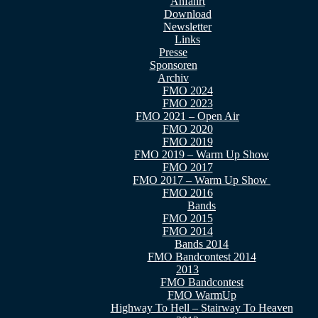
Anfahrt
Download
Newsletter
Links
Presse
Sponsoren
Archiv
FMO 2024
FMO 2023
FMO 2021 – Open Air
FMO 2020
FMO 2019
FMO 2019 – Warm Up Show
FMO 2017
FMO 2017 – Warm Up Show
FMO 2016
Bands
FMO 2015
FMO 2014
Bands 2014
FMO Bandcontest 2014
2013
FMO Bandcontest
FMO WarmUp
Highway To Hell – Stairway To Heaven