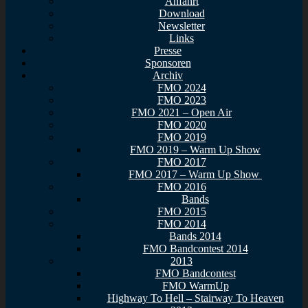
Anfahrt
Download
Newsletter
Links
Presse
Sponsoren
Archiv
FMO 2024
FMO 2023
FMO 2021 – Open Air
FMO 2020
FMO 2019
FMO 2019 – Warm Up Show
FMO 2017
FMO 2017 – Warm Up Show
FMO 2016
Bands
FMO 2015
FMO 2014
Bands 2014
FMO Bandcontest 2014
2013
FMO Bandcontest
FMO WarmUp
Highway To Hell – Stairway To Heaven