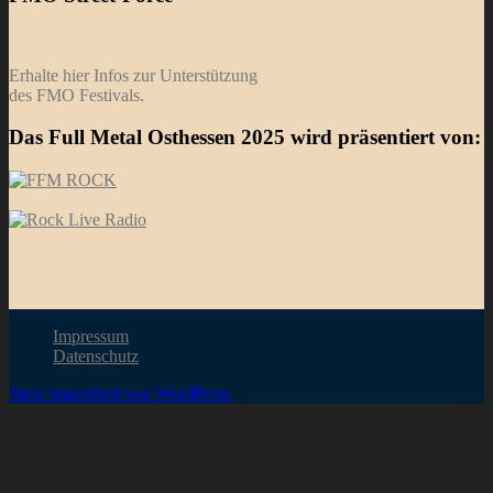
Erhalte hier Infos zur Unterstützung
des FMO Festivals.
Das Full Metal Osthessen 2025 wird präsentiert von:
Impressum
Datenschutz
Stolz präsentiert von WordPress