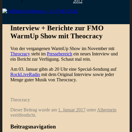
2012
Interview + Berichte zur FMO
WarmUp Show mit Theocracy
Von der vergangenen WarmUp Show im November mit
Theocracy
steht im
Pressebereich
ein neues Interview und
ein Bericht zur Verfügung. Schaut mal rein.
Am 03. Januar gibts ab 20 Uhr eine Special-Sendung auf
RockLiveRadio
mit dem Original Interview sowie jeder
Menge guter Musik von Theocracy.
Theocracy
Dieser Beitrag wurde am
1. Januar 2017
unter
Allgemein
veröffentlicht.
Beitragsnavigation