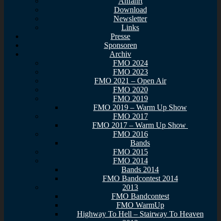
Anfahrt
Download
Newsletter
Links
Presse
Sponsoren
Archiv
FMO 2024
FMO 2023
FMO 2021 – Open Air
FMO 2020
FMO 2019
FMO 2019 – Warm Up Show
FMO 2017
FMO 2017 – Warm Up Show
FMO 2016
Bands
FMO 2015
FMO 2014
Bands 2014
FMO Bandcontest 2014
2013
FMO Bandcontest
FMO WarmUp
Highway To Hell – Stairway To Heaven