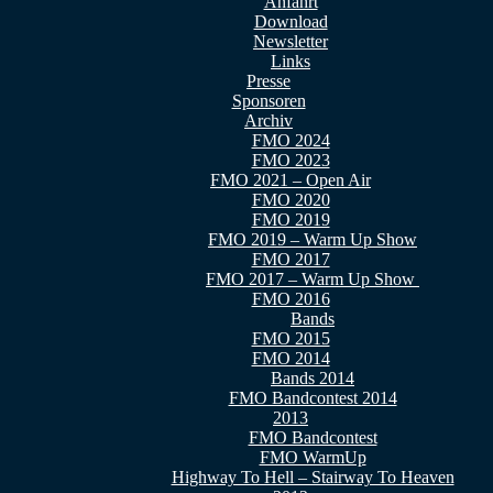
Anfahrt
Download
Newsletter
Links
Presse
Sponsoren
Archiv
FMO 2024
FMO 2023
FMO 2021 – Open Air
FMO 2020
FMO 2019
FMO 2019 – Warm Up Show
FMO 2017
FMO 2017 – Warm Up Show
FMO 2016
Bands
FMO 2015
FMO 2014
Bands 2014
FMO Bandcontest 2014
2013
FMO Bandcontest
FMO WarmUp
Highway To Hell – Stairway To Heaven