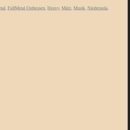
tal
,
FullMetal Osthessen
,
Heavy
,
März
,
Musik
,
Niederaula
,