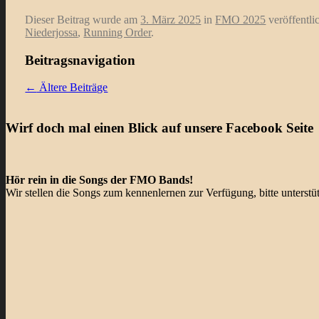
Dieser Beitrag wurde am
3. März 2025
in
FMO 2025
veröffentli
Niederjossa
,
Running Order
.
Beitragsnavigation
←
Ältere Beiträge
Wirf doch mal einen Blick auf unsere Facebook Seite
Hör rein in die Songs der FMO Bands!
Wir stellen die Songs zum kennenlernen zur Verfügung, bitte unterst