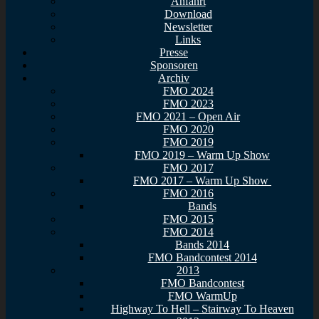
Anfahrt
Download
Newsletter
Links
Presse
Sponsoren
Archiv
FMO 2024
FMO 2023
FMO 2021 – Open Air
FMO 2020
FMO 2019
FMO 2019 – Warm Up Show
FMO 2017
FMO 2017 – Warm Up Show
FMO 2016
Bands
FMO 2015
FMO 2014
Bands 2014
FMO Bandcontest 2014
2013
FMO Bandcontest
FMO WarmUp
Highway To Hell – Stairway To Heaven