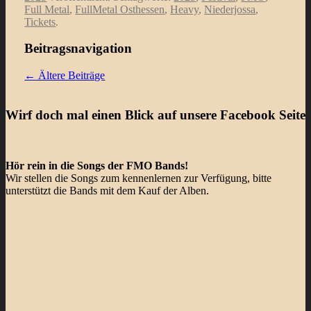
Full Metal
,
FullMetal Osthessen
,
Heavy
,
Niederjossa
,
Tickets
.
Beitragsnavigation
←
Ältere Beiträge
Wirf doch mal einen Blick auf unsere Facebook Seite
Hör rein in die Songs der FMO Bands!
Wir stellen die Songs zum kennenlernen zur Verfügung, bitte
unterstützt die Bands mit dem Kauf der Alben.