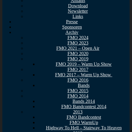
Anfahrt
Download
Newsletter
Links
Presse
Sponsoren
Archiv
FMO 2024
FMO 2023
FMO 2021 – Open Air
FMO 2020
FMO 2019
FMO 2019 – Warm Up Show
FMO 2017
FMO 2017 – Warm Up Show
FMO 2016
Bands
FMO 2015
FMO 2014
Bands 2014
FMO Bandcontest 2014
2013
FMO Bandcontest
FMO WarmUp
Highway To Hell – Stairway To Heaven