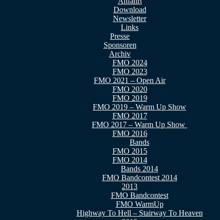
Anfahrt
Download
Newsletter
Links
Presse
Sponsoren
Archiv
FMO 2024
FMO 2023
FMO 2021 – Open Air
FMO 2020
FMO 2019
FMO 2019 – Warm Up Show
FMO 2017
FMO 2017 – Warm Up Show
FMO 2016
Bands
FMO 2015
FMO 2014
Bands 2014
FMO Bandcontest 2014
2013
FMO Bandcontest
FMO WarmUp
Highway To Hell – Stairway To Heaven