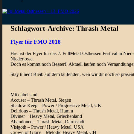
Schlagwort-Archive:
Thrash Metal
Flyer für FMO 2018
Hier ist der Flyer für das 7. FullMetal-Osthessen Festival in Ni
Niederjossa.
Doch es kommt noch Besser!! Aktuell laufen noch Vernandlungen 
Stay tuned! Bleib auf dem laufenden, wen wir dir noch so präsent
Mit dabei sind:
Accuser – Thrash Metal, Siegen
Shadow Keep – Power / Progressive Metal, UK
Delirious – Thrash Metal, Hamm
Diviner – Heavy Metal, Griechenland
Abandoned – Thrash Metal, Darmstadt
Visigoth – Power / Heavy Metal, USA
Crown of Glory – Melodic Heavy Metal, CH