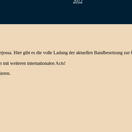
2012
ederjossa. Hier gibt es die volle Ladung der aktuellen Bandbesetzung 
mit weiteren internationalen Acts!
ieren.