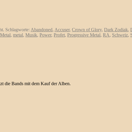
cht. Schlagworte:
Abandoned
,
Accuser
,
Crown of Glory
,
Dark Zodiak
,
 Metal
,
metal
,
Musik
,
Power
,
Profet
,
Progressive Metal
,
RA
,
Schweiz
,
ützt die Bands mit dem Kauf der Alben.